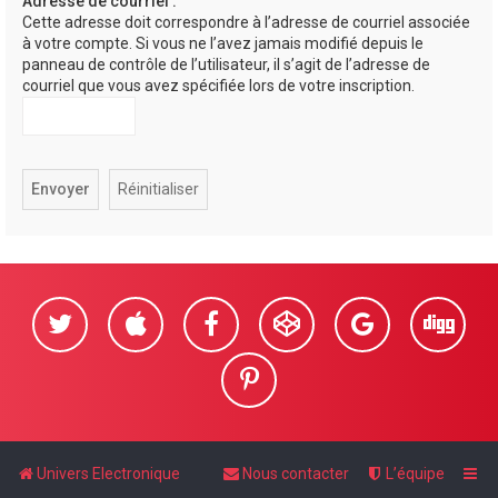
Adresse de courriel :
Cette adresse doit correspondre à l’adresse de courriel associée
e
à votre compte. Si vous ne l’avez jamais modifié depuis le
r
panneau de contrôle de l’utilisateur, il s’agit de l’adresse de
courriel que vous avez spécifiée lors de votre inscription.
Univers Electronique
Nous contacter
L’équipe