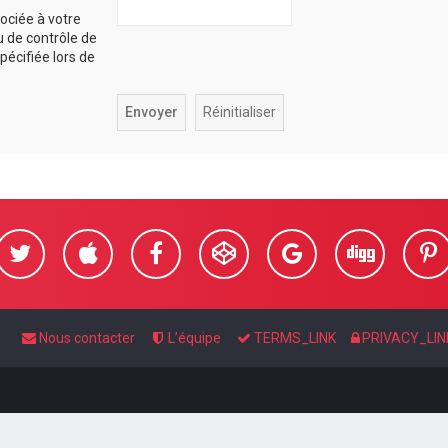
ociée à votre
u de contrôle de
spécifiée lors de
Nous contacter
L’équipe
TERMS_LINK
PRIVACY_LIN