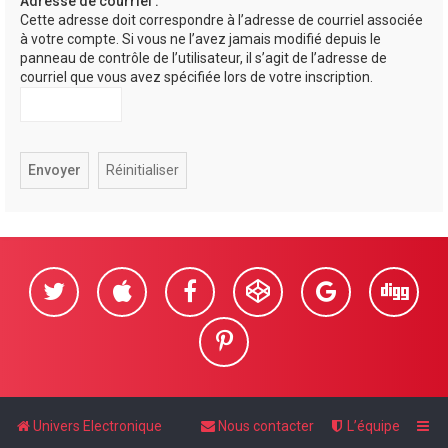
Adresse de courriel :
Cette adresse doit correspondre à l’adresse de courriel associée
e
à votre compte. Si vous ne l’avez jamais modifié depuis le
r
panneau de contrôle de l’utilisateur, il s’agit de l’adresse de
courriel que vous avez spécifiée lors de votre inscription.
Univers Electronique
Nous contacter
L’équipe