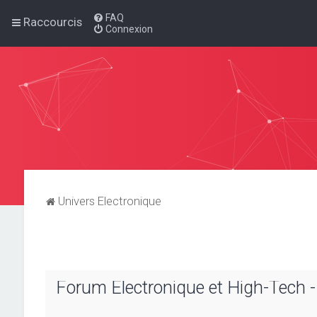
FAQ
Raccourcis
Connexion
Univers Electronique
Forum Electronique et High-Tech -