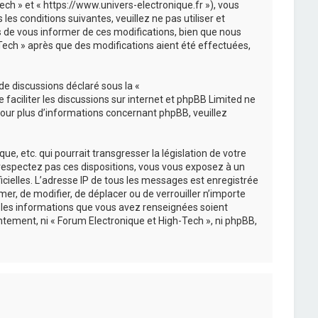
ech » et « https://www.univers-electronique.fr »), vous
s conditions suivantes, veuillez ne pas utiliser et
 de vous informer de ces modifications, bien que nous
-Tech » après que des modifications aient été effectuées,
de discussions déclaré sous la «
e faciliter les discussions sur internet et phpBB Limited ne
ur plus d’informations concernant phpBB, veuillez
, etc. qui pourrait transgresser la législation de votre
e respectez pas ces dispositions, vous vous exposez à un
ficielles. L’adresse IP de tous les messages est enregistrée
mer, de modifier, de déplacer ou de verrouiller n’importe
s les informations que vous avez renseignées soient
tement, ni « Forum Electronique et High-Tech », ni phpBB,