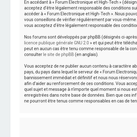
En accédant à « Forum Electronique et High-Tech » (désigné 
acceptez d’être légalement responsable des conditions suiv
accéder à « Forum Electronique et High-Tech ». Nous pouvo
vous conseillons de vérifier régulièrement par vous-même. 
vous acceptez d’être légalement responsable des condition
Nos forums sont développés par phpBB (désignés ci-après pa
licence publique générale GNU 2.0
» et qui peut être téléch
peut en aucun cas être tenu comme responsable de la cond
consulter
le site de phpBB
(en anglais).
Vous acceptez de ne publier aucun contenu à caractère abus
pays, du pays dans lequel le serveur de « Forum Electroniqu
bannissement immédiat et définitif et nous nous réservons le
afin d’aider au renforcement de ces conditions. Vous accepte
quel sujet et message à n’importe quel moment si nous est
enregistrées dans notre base de données. Bien que ces inf
ne pourront être tenus comme responsables en cas de ten