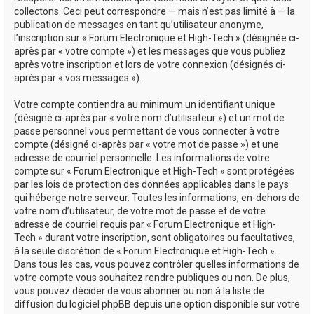
collectons. Ceci peut correspondre — mais n’est pas limité à — la
publication de messages en tant qu’utilisateur anonyme,
l’inscription sur « Forum Electronique et High-Tech » (désignée ci-
après par « votre compte ») et les messages que vous publiez
après votre inscription et lors de votre connexion (désignés ci-
après par « vos messages »).
Votre compte contiendra au minimum un identifiant unique
(désigné ci-après par « votre nom d’utilisateur ») et un mot de
passe personnel vous permettant de vous connecter à votre
compte (désigné ci-après par « votre mot de passe ») et une
adresse de courriel personnelle. Les informations de votre
compte sur « Forum Electronique et High-Tech » sont protégées
par les lois de protection des données applicables dans le pays
qui héberge notre serveur. Toutes les informations, en-dehors de
votre nom d’utilisateur, de votre mot de passe et de votre
adresse de courriel requis par « Forum Electronique et High-
Tech » durant votre inscription, sont obligatoires ou facultatives,
à la seule discrétion de « Forum Electronique et High-Tech ».
Dans tous les cas, vous pouvez contrôler quelles informations de
votre compte vous souhaitez rendre publiques ou non. De plus,
vous pouvez décider de vous abonner ou non à la liste de
diffusion du logiciel phpBB depuis une option disponible sur votre