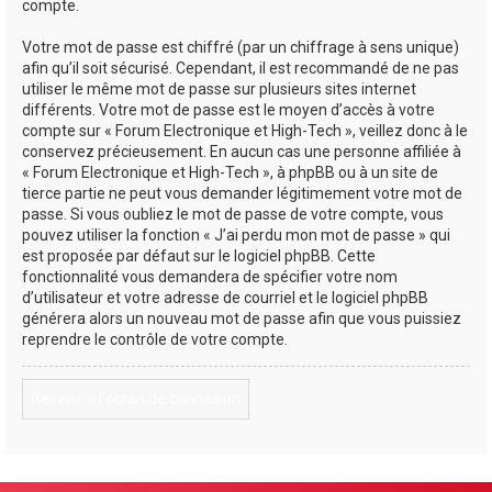
compte.
Votre mot de passe est chiffré (par un chiffrage à sens unique)
afin qu’il soit sécurisé. Cependant, il est recommandé de ne pas
utiliser le même mot de passe sur plusieurs sites internet
différents. Votre mot de passe est le moyen d’accès à votre
compte sur « Forum Electronique et High-Tech », veillez donc à le
conservez précieusement. En aucun cas une personne affiliée à
« Forum Electronique et High-Tech », à phpBB ou à un site de
tierce partie ne peut vous demander légitimement votre mot de
passe. Si vous oubliez le mot de passe de votre compte, vous
pouvez utiliser la fonction « J’ai perdu mon mot de passe » qui
est proposée par défaut sur le logiciel phpBB. Cette
fonctionnalité vous demandera de spécifier votre nom
d’utilisateur et votre adresse de courriel et le logiciel phpBB
générera alors un nouveau mot de passe afin que vous puissiez
reprendre le contrôle de votre compte.
Revenir à l’écran de connexion