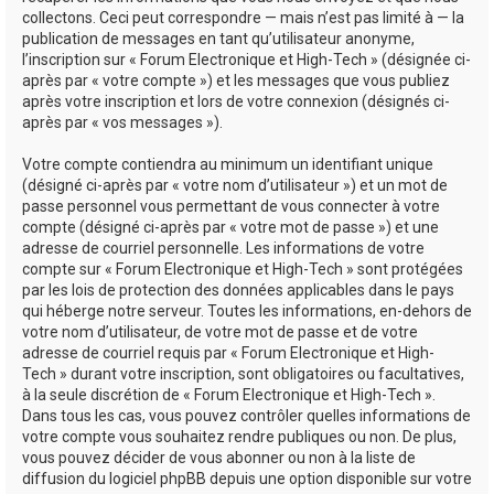
collectons. Ceci peut correspondre — mais n’est pas limité à — la
publication de messages en tant qu’utilisateur anonyme,
l’inscription sur « Forum Electronique et High-Tech » (désignée ci-
après par « votre compte ») et les messages que vous publiez
après votre inscription et lors de votre connexion (désignés ci-
après par « vos messages »).
Votre compte contiendra au minimum un identifiant unique
(désigné ci-après par « votre nom d’utilisateur ») et un mot de
passe personnel vous permettant de vous connecter à votre
compte (désigné ci-après par « votre mot de passe ») et une
adresse de courriel personnelle. Les informations de votre
compte sur « Forum Electronique et High-Tech » sont protégées
par les lois de protection des données applicables dans le pays
qui héberge notre serveur. Toutes les informations, en-dehors de
votre nom d’utilisateur, de votre mot de passe et de votre
adresse de courriel requis par « Forum Electronique et High-
Tech » durant votre inscription, sont obligatoires ou facultatives,
à la seule discrétion de « Forum Electronique et High-Tech ».
Dans tous les cas, vous pouvez contrôler quelles informations de
votre compte vous souhaitez rendre publiques ou non. De plus,
vous pouvez décider de vous abonner ou non à la liste de
diffusion du logiciel phpBB depuis une option disponible sur votre