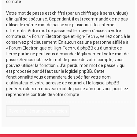
compte.
Votre mot de passe est chiffré (par un chiffrage à sens unique)
afin qu’il soit sécurisé. Cependant, il est recommandé de ne pas
utiliser le même mot de passe sur plusieurs sites internet
différents. Votre mot de passe est le moyen d’accès à votre
compte sur « Forum Electronique et High-Tech », veillez donc à le
conservez précieusement. En aucun cas une personne affiliée à
« Forum Electronique et High-Tech », à phpBB ou à un site de
tierce partie ne peut vous demander légitimement votre mot de
passe. Si vous oubliez le mot de passe de votre compte, vous
pouvez utiliser la fonction « J’ai perdu mon mot de passe » qui
est proposée par défaut sur le logiciel phpBB. Cette
fonctionnalité vous demandera de spécifier votre nom
d’utilisateur et votre adresse de courriel et le logiciel phpBB
générera alors un nouveau mot de passe afin que vous puissiez
reprendre le contrôle de votre compte.
Revenir à l’écran de connexion