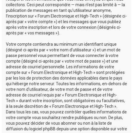
collectons. Ceci peut correspondre — mais n’est pas limité à — la
publication de messages en tant qu’utilisateur anonyme,
l’inscription sur « Forum Electronique et High-Tech » (désignée ci-
après par « votre compte ») et les messages que vous publiez
après votre inscription et lors de votre connexion (désignés ci-
après par « vos messages »).
Votre compte contiendra au minimum un identifiant unique
(désigné ci-après par « votre nom d’utilisateur ») et un mot de
passe personnel vous permettant de vous connecter à votre
compte (désigné ci-après par « votre mot de passe ») et une
adresse de courriel personnelle. Les informations de votre
compte sur « Forum Electronique et High-Tech » sont protégées
par les lois de protection des données applicables dans le pays
qui héberge notre serveur. Toutes les informations, en-dehors de
votre nom d’utilisateur, de votre mot de passe et de votre
adresse de courriel requis par « Forum Electronique et High-
Tech » durant votre inscription, sont obligatoires ou facultatives,
à la seule discrétion de « Forum Electronique et High-Tech ».
Dans tous les cas, vous pouvez contrôler quelles informations de
votre compte vous souhaitez rendre publiques ou non. De plus,
vous pouvez décider de vous abonner ou non à la liste de
diffusion du logiciel phpBB depuis une option disponible sur votre