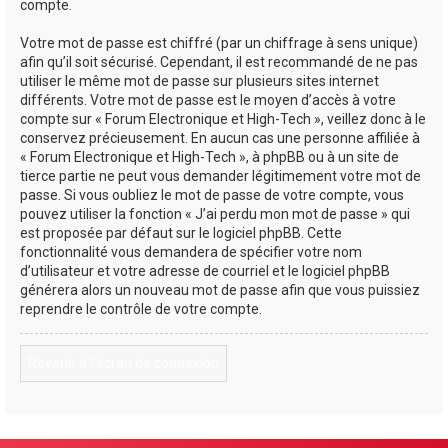
compte.
Votre mot de passe est chiffré (par un chiffrage à sens unique)
afin qu’il soit sécurisé. Cependant, il est recommandé de ne pas
utiliser le même mot de passe sur plusieurs sites internet
différents. Votre mot de passe est le moyen d’accès à votre
compte sur « Forum Electronique et High-Tech », veillez donc à le
conservez précieusement. En aucun cas une personne affiliée à
« Forum Electronique et High-Tech », à phpBB ou à un site de
tierce partie ne peut vous demander légitimement votre mot de
passe. Si vous oubliez le mot de passe de votre compte, vous
pouvez utiliser la fonction « J’ai perdu mon mot de passe » qui
est proposée par défaut sur le logiciel phpBB. Cette
fonctionnalité vous demandera de spécifier votre nom
d’utilisateur et votre adresse de courriel et le logiciel phpBB
générera alors un nouveau mot de passe afin que vous puissiez
reprendre le contrôle de votre compte.
Revenir à l’écran de connexion