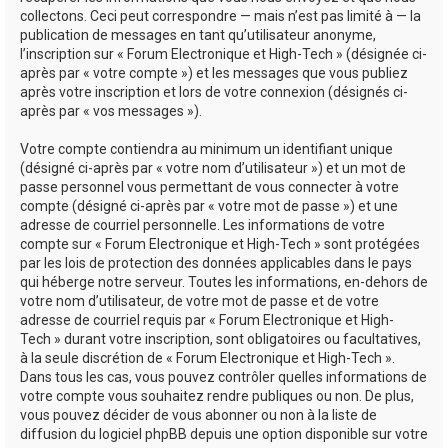
collectons. Ceci peut correspondre — mais n’est pas limité à — la
publication de messages en tant qu’utilisateur anonyme,
l’inscription sur « Forum Electronique et High-Tech » (désignée ci-
après par « votre compte ») et les messages que vous publiez
après votre inscription et lors de votre connexion (désignés ci-
après par « vos messages »).
Votre compte contiendra au minimum un identifiant unique
(désigné ci-après par « votre nom d’utilisateur ») et un mot de
passe personnel vous permettant de vous connecter à votre
compte (désigné ci-après par « votre mot de passe ») et une
adresse de courriel personnelle. Les informations de votre
compte sur « Forum Electronique et High-Tech » sont protégées
par les lois de protection des données applicables dans le pays
qui héberge notre serveur. Toutes les informations, en-dehors de
votre nom d’utilisateur, de votre mot de passe et de votre
adresse de courriel requis par « Forum Electronique et High-
Tech » durant votre inscription, sont obligatoires ou facultatives,
à la seule discrétion de « Forum Electronique et High-Tech ».
Dans tous les cas, vous pouvez contrôler quelles informations de
votre compte vous souhaitez rendre publiques ou non. De plus,
vous pouvez décider de vous abonner ou non à la liste de
diffusion du logiciel phpBB depuis une option disponible sur votre