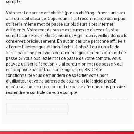
compte.
Votre mot de passe est chiffré (par un chiffrage à sens unique)
afin qu’il soit sécurisé. Cependant, il est recommandé de ne pas
utiliser le même mot de passe sur plusieurs sites internet
différents. Votre mot de passe est le moyen d’accès à votre
compte sur « Forum Electronique et High-Tech », veillez donc à le
conservez précieusement. En aucun cas une personne affiliée à
« Forum Electronique et High-Tech », à phpBB ou à un site de
tierce partie ne peut vous demander légitimement votre mot de
passe. Si vous oubliez le mot de passe de votre compte, vous
pouvez utiliser la fonction « J’ai perdu mon mot de passe » qui
est proposée par défaut sur le logiciel phpBB. Cette
fonctionnalité vous demandera de spécifier votre nom
d’utilisateur et votre adresse de courriel et le logiciel phpBB
générera alors un nouveau mot de passe afin que vous puissiez
reprendre le contrôle de votre compte.
Revenir à l’écran de connexion