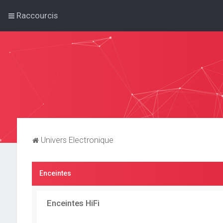
Raccourcis
Univers Electronique
Enceintes
Enceintes HiFi