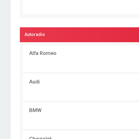
Autoradio
Alfa Romeo
Audi
BMW
Chevrolet