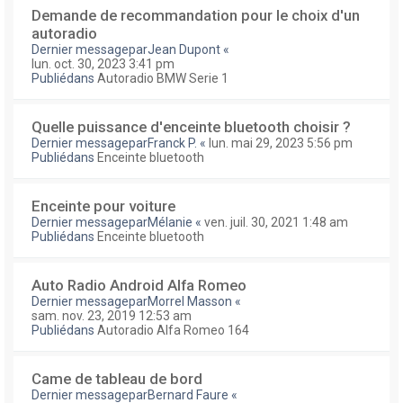
Demande de recommandation pour le choix d'un
autoradio
Dernier messagepar
Jean Dupont
«
lun. oct. 30, 2023 3:41 pm
Publiédans
Autoradio BMW Serie 1
Quelle puissance d'enceinte bluetooth choisir ?
Dernier messagepar
Franck P.
«
lun. mai 29, 2023 5:56 pm
Publiédans
Enceinte bluetooth
Enceinte pour voiture
Dernier messagepar
Mélanie
«
ven. juil. 30, 2021 1:48 am
Publiédans
Enceinte bluetooth
Auto Radio Android Alfa Romeo
Dernier messagepar
Morrel Masson
«
sam. nov. 23, 2019 12:53 am
Publiédans
Autoradio Alfa Romeo 164
Came de tableau de bord
Dernier messagepar
Bernard Faure
«