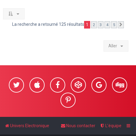
La recherche a retourné 125 résultats
1
2
3
4
5
Suivan
Aller
Univers Electronique
Nous contacter
L’équipe