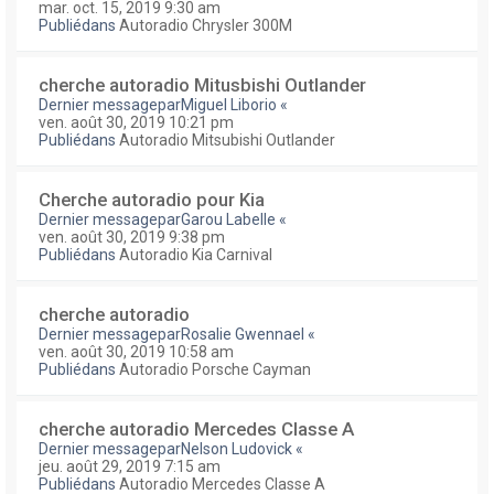
mar. oct. 15, 2019 9:30 am
Publiédans
Autoradio Chrysler 300M
cherche autoradio Mitusbishi Outlander
Dernier messagepar
Miguel Liborio
«
ven. août 30, 2019 10:21 pm
Publiédans
Autoradio Mitsubishi Outlander
Cherche autoradio pour Kia
Dernier messagepar
Garou Labelle
«
ven. août 30, 2019 9:38 pm
Publiédans
Autoradio Kia Carnival
cherche autoradio
Dernier messagepar
Rosalie Gwennael
«
ven. août 30, 2019 10:58 am
Publiédans
Autoradio Porsche Cayman
cherche autoradio Mercedes Classe A
Dernier messagepar
Nelson Ludovick
«
jeu. août 29, 2019 7:15 am
Publiédans
Autoradio Mercedes Classe A