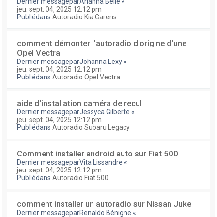
Dernier messagepar
Arianna Belle
«
jeu. sept. 04, 2025 12:12 pm
Publiédans
Autoradio Kia Carens
comment démonter l'autoradio d'origine d'une
Opel Vectra
Dernier messagepar
Johanna Lexy
«
jeu. sept. 04, 2025 12:12 pm
Publiédans
Autoradio Opel Vectra
aide d'installation caméra de recul
Dernier messagepar
Jessyca Gilberte
«
jeu. sept. 04, 2025 12:12 pm
Publiédans
Autoradio Subaru Legacy
Comment installer android auto sur Fiat 500
Dernier messagepar
Vita Lissandre
«
jeu. sept. 04, 2025 12:12 pm
Publiédans
Autoradio Fiat 500
comment installer un autoradio sur Nissan Juke
Dernier messagepar
Renaldo Bénigne
«