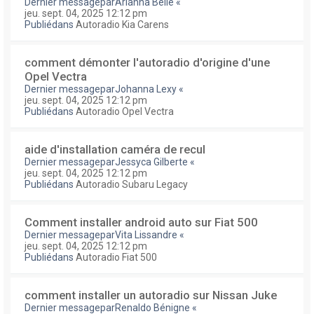
Dernier messagepar
Arianna Belle
«
jeu. sept. 04, 2025 12:12 pm
Publiédans
Autoradio Kia Carens
comment démonter l'autoradio d'origine d'une
Opel Vectra
Dernier messagepar
Johanna Lexy
«
jeu. sept. 04, 2025 12:12 pm
Publiédans
Autoradio Opel Vectra
aide d'installation caméra de recul
Dernier messagepar
Jessyca Gilberte
«
jeu. sept. 04, 2025 12:12 pm
Publiédans
Autoradio Subaru Legacy
Comment installer android auto sur Fiat 500
Dernier messagepar
Vita Lissandre
«
jeu. sept. 04, 2025 12:12 pm
Publiédans
Autoradio Fiat 500
comment installer un autoradio sur Nissan Juke
Dernier messagepar
Renaldo Bénigne
«