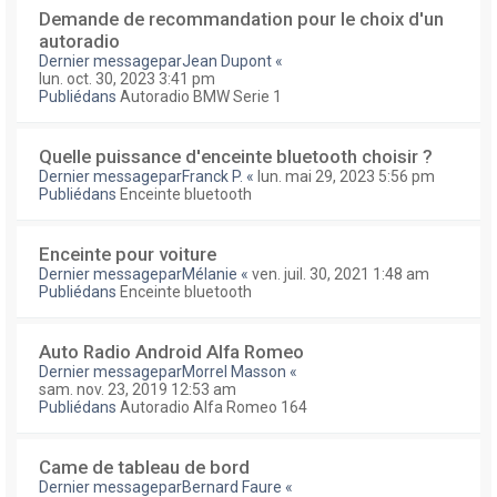
Demande de recommandation pour le choix d'un
autoradio
Dernier messagepar
Jean Dupont
«
lun. oct. 30, 2023 3:41 pm
Publiédans
Autoradio BMW Serie 1
Quelle puissance d'enceinte bluetooth choisir ?
Dernier messagepar
Franck P.
«
lun. mai 29, 2023 5:56 pm
Publiédans
Enceinte bluetooth
Enceinte pour voiture
Dernier messagepar
Mélanie
«
ven. juil. 30, 2021 1:48 am
Publiédans
Enceinte bluetooth
Auto Radio Android Alfa Romeo
Dernier messagepar
Morrel Masson
«
sam. nov. 23, 2019 12:53 am
Publiédans
Autoradio Alfa Romeo 164
Came de tableau de bord
Dernier messagepar
Bernard Faure
«