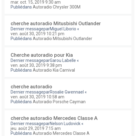
mar. oct. 15, 2019 9:30 am
Publiédans
Autoradio Chrysler 300M
cherche autoradio Mitusbishi Outlander
Dernier messagepar
Miguel Liborio
«
ven. août 30, 2019 10:21 pm
Publiédans
Autoradio Mitsubishi Outlander
Cherche autoradio pour Kia
Dernier messagepar
Garou Labelle
«
ven. août 30, 2019 9:38 pm
Publiédans
Autoradio Kia Carnival
cherche autoradio
Dernier messagepar
Rosalie Gwennael
«
ven. août 30, 2019 10:58 am
Publiédans
Autoradio Porsche Cayman
cherche autoradio Mercedes Classe A
Dernier messagepar
Nelson Ludovick
«
jeu. août 29, 2019 7:15 am
Publiédans
Autoradio Mercedes Classe A