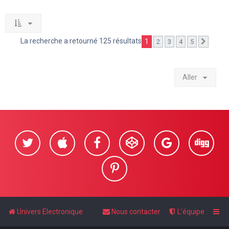
La recherche a retourné 125 résultats
1
2
3
4
5
Suivan
Aller
Univers Electronique
Nous contacter
L’équipe