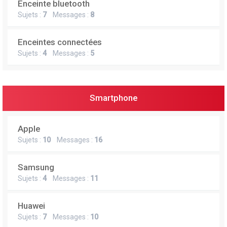
Enceinte bluetooth
e
Sujets :
7
Messages :
8
r
Enceintes connectées
Sujets :
4
Messages :
5
Smartphone
Apple
Sujets :
10
Messages :
16
Samsung
Sujets :
4
Messages :
11
Huawei
Sujets :
7
Messages :
10