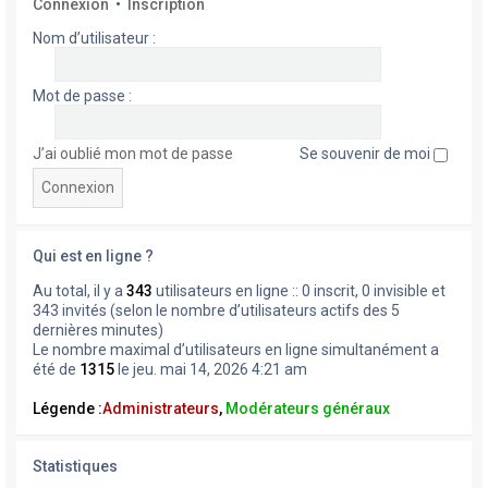
Connexion
•
Inscription
Nom d’utilisateur :
Mot de passe :
J’ai oublié mon mot de passe
Se souvenir de moi
Qui est en ligne ?
Au total, il y a
343
utilisateurs en ligne :: 0 inscrit, 0 invisible et
343 invités (selon le nombre d’utilisateurs actifs des 5
dernières minutes)
Le nombre maximal d’utilisateurs en ligne simultanément a
été de
1315
le jeu. mai 14, 2026 4:21 am
Légende :
Administrateurs
,
Modérateurs généraux
Statistiques