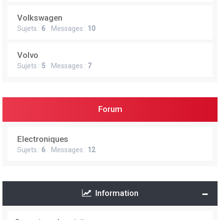
Volkswagen
Sujets :
6
Messages :
10
Volvo
Sujets :
5
Messages :
7
Forum
Electroniques
Sujets :
6
Messages :
12
Information