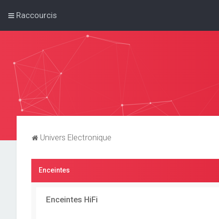
Raccourcis
Univers Electronique
Enceintes
Enceintes HiFi