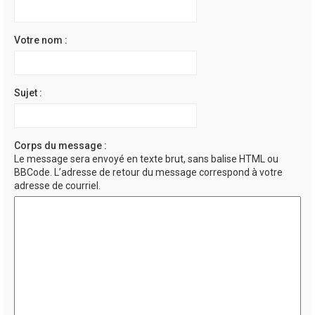
e
r
Votre nom :
Sujet :
Corps du message :
Le message sera envoyé en texte brut, sans balise HTML ou
BBCode. L’adresse de retour du message correspond à votre
adresse de courriel.