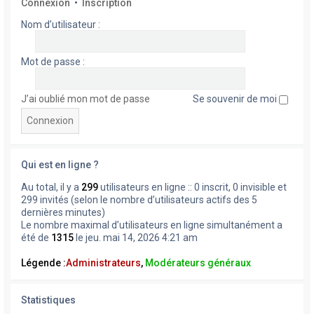
Connexion
•
Inscription
Nom d’utilisateur :
Mot de passe :
J’ai oublié mon mot de passe
Se souvenir de moi
Qui est en ligne ?
Au total, il y a
299
utilisateurs en ligne :: 0 inscrit, 0 invisible et
299 invités (selon le nombre d’utilisateurs actifs des 5
dernières minutes)
Le nombre maximal d’utilisateurs en ligne simultanément a
été de
1315
le jeu. mai 14, 2026 4:21 am
Légende :
Administrateurs
,
Modérateurs généraux
Statistiques