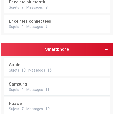
Enceinte bluetooth
e
Sujets :
7
Messages :
8
r
Enceintes connectées
Sujets :
4
Messages :
5
Smartphone
Apple
Sujets :
10
Messages :
16
Samsung
Sujets :
4
Messages :
11
Huawei
Sujets :
7
Messages :
10