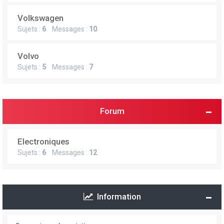
Volkswagen
Sujets :
6
Messages :
10
Volvo
Sujets :
5
Messages :
7
Forum
Electroniques
Sujets :
6
Messages :
12
Information