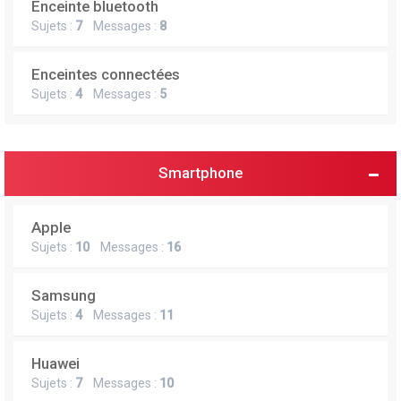
Enceinte bluetooth
e
Sujets :
7
Messages :
8
r
Enceintes connectées
Sujets :
4
Messages :
5
Smartphone
Apple
Sujets :
10
Messages :
16
Samsung
Sujets :
4
Messages :
11
Huawei
Sujets :
7
Messages :
10