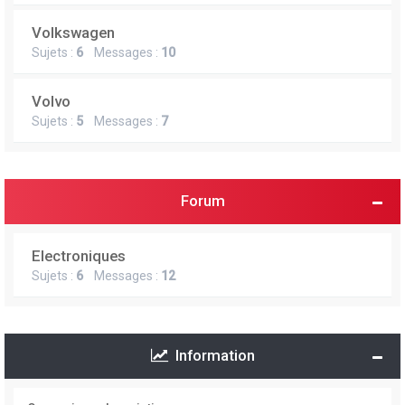
Volkswagen
Sujets :
6
Messages :
10
Volvo
Sujets :
5
Messages :
7
Forum
Electroniques
Sujets :
6
Messages :
12
Information