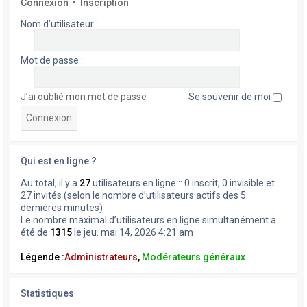
Connexion
•
Inscription
Nom d’utilisateur :
Mot de passe :
J’ai oublié mon mot de passe
Se souvenir de moi
Qui est en ligne ?
Au total, il y a
27
utilisateurs en ligne :: 0 inscrit, 0 invisible et
27 invités (selon le nombre d’utilisateurs actifs des 5
dernières minutes)
Le nombre maximal d’utilisateurs en ligne simultanément a
été de
1315
le jeu. mai 14, 2026 4:21 am
Légende :
Administrateurs
,
Modérateurs généraux
Statistiques