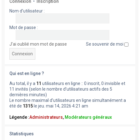
Connexion
•
Inscription
Nom d’utilisateur :
Mot de passe :
J’ai oublié mon mot de passe
Se souvenir de moi
Qui est en ligne ?
Au total, il y a
11
utilisateurs en ligne :: 0 inscrit, 0 invisible et
11 invités (selon le nombre d’utilisateurs actifs des 5
dernières minutes)
Le nombre maximal d’utilisateurs en ligne simultanément a
été de
1315
le jeu. mai 14, 2026 4:21 am
Légende :
Administrateurs
,
Modérateurs généraux
Statistiques