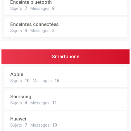
Enceinte bluetooth
e
Sujets :
7
Messages :
8
r
Enceintes connectées
Sujets :
4
Messages :
5
Smartphone
Apple
Sujets :
10
Messages :
16
Samsung
Sujets :
4
Messages :
11
Huawei
Sujets :
7
Messages :
10