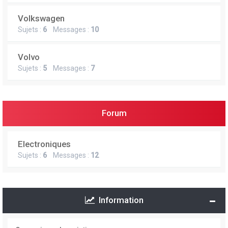
Volkswagen
Sujets :
6
Messages :
10
Volvo
Sujets :
5
Messages :
7
Forum
Electroniques
Sujets :
6
Messages :
12
Information