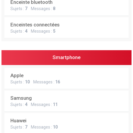
Enceinte bluetooth
e
Sujets :
7
Messages :
8
r
Enceintes connectées
Sujets :
4
Messages :
5
Smartphone
Apple
Sujets :
10
Messages :
16
Samsung
Sujets :
4
Messages :
11
Huawei
Sujets :
7
Messages :
10