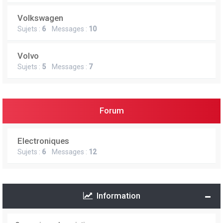
Volkswagen
Sujets :
6
Messages :
10
Volvo
Sujets :
5
Messages :
7
Forum
Electroniques
Sujets :
6
Messages :
12
Information