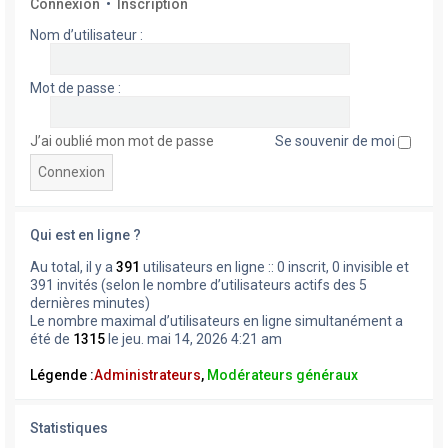
Connexion
•
Inscription
Nom d’utilisateur :
Mot de passe :
J’ai oublié mon mot de passe
Se souvenir de moi
Qui est en ligne ?
Au total, il y a
391
utilisateurs en ligne :: 0 inscrit, 0 invisible et
391 invités (selon le nombre d’utilisateurs actifs des 5
dernières minutes)
Le nombre maximal d’utilisateurs en ligne simultanément a
été de
1315
le jeu. mai 14, 2026 4:21 am
Légende :
Administrateurs
,
Modérateurs généraux
Statistiques