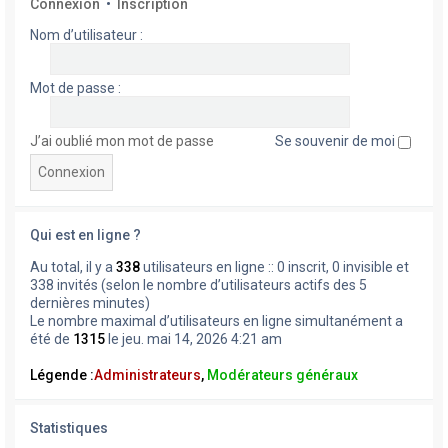
Connexion
•
Inscription
Nom d’utilisateur :
Mot de passe :
J’ai oublié mon mot de passe
Se souvenir de moi
Qui est en ligne ?
Au total, il y a
338
utilisateurs en ligne :: 0 inscrit, 0 invisible et
338 invités (selon le nombre d’utilisateurs actifs des 5
dernières minutes)
Le nombre maximal d’utilisateurs en ligne simultanément a
été de
1315
le jeu. mai 14, 2026 4:21 am
Légende :
Administrateurs
,
Modérateurs généraux
Statistiques