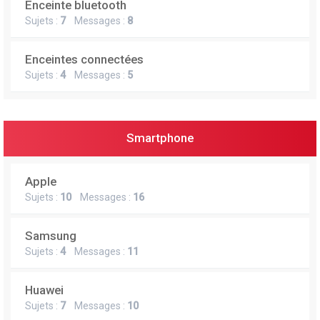
Enceinte bluetooth
e
Sujets :
7
Messages :
8
r
Enceintes connectées
Sujets :
4
Messages :
5
Smartphone
Apple
Sujets :
10
Messages :
16
Samsung
Sujets :
4
Messages :
11
Huawei
Sujets :
7
Messages :
10