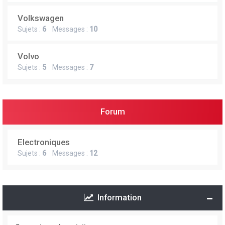
Volkswagen
Sujets :
6
Messages :
10
Volvo
Sujets :
5
Messages :
7
Forum
Electroniques
Sujets :
6
Messages :
12
Information