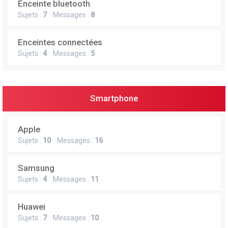
Enceinte bluetooth
e
Sujets :
7
Messages :
8
r
Enceintes connectées
Sujets :
4
Messages :
5
Smartphone
Apple
Sujets :
10
Messages :
16
Samsung
Sujets :
4
Messages :
11
Huawei
Sujets :
7
Messages :
10