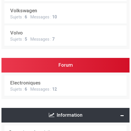
Volkswagen
Sujets :
6
Messages :
10
Volvo
Sujets :
5
Messages :
7
Forum
Electroniques
Sujets :
6
Messages :
12
Information