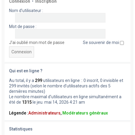
Connexion
•
Inscription
Nom d’utilisateur :
Mot de passe :
J’ai oublié mon mot de passe
Se souvenir de moi
Qui est en ligne ?
Au total, il y a
299
utilisateurs en ligne :: 0 inscrit, 0 invisible et
299 invités (selon le nombre d’utilisateurs actifs des 5
dernières minutes)
Le nombre maximal d’utilisateurs en ligne simultanément a
été de
1315
le jeu. mai 14, 2026 4:21 am
Légende :
Administrateurs
,
Modérateurs généraux
Statistiques