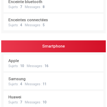
Enceinte bluetooth
e
Sujets :
7
Messages :
8
r
Enceintes connectées
Sujets :
4
Messages :
5
Smartphone
Apple
Sujets :
10
Messages :
16
Samsung
Sujets :
4
Messages :
11
Huawei
Sujets :
7
Messages :
10