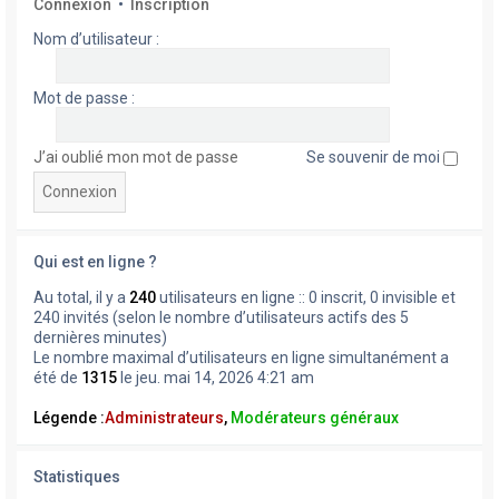
Connexion
•
Inscription
Nom d’utilisateur :
Mot de passe :
J’ai oublié mon mot de passe
Se souvenir de moi
Qui est en ligne ?
Au total, il y a
240
utilisateurs en ligne :: 0 inscrit, 0 invisible et
240 invités (selon le nombre d’utilisateurs actifs des 5
dernières minutes)
Le nombre maximal d’utilisateurs en ligne simultanément a
été de
1315
le jeu. mai 14, 2026 4:21 am
Légende :
Administrateurs
,
Modérateurs généraux
Statistiques