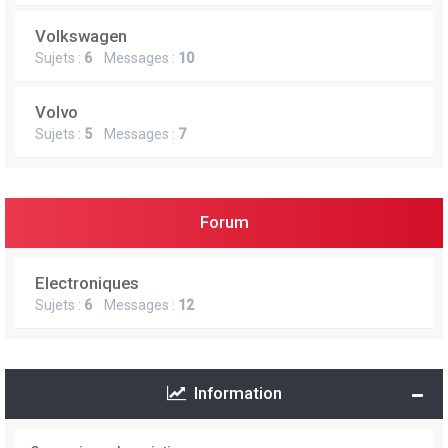
Volkswagen
Sujets :
6
Messages :
10
Volvo
Sujets :
5
Messages :
7
Forum
Electroniques
Sujets :
6
Messages :
12
Information