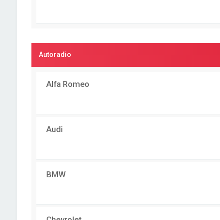
Autoradio
Alfa Romeo
Audi
BMW
Chevrolet