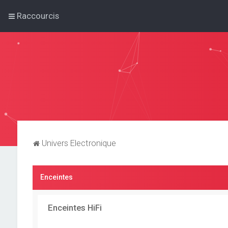
Raccourcis
Univers Electronique
Enceintes
Enceintes HiFi