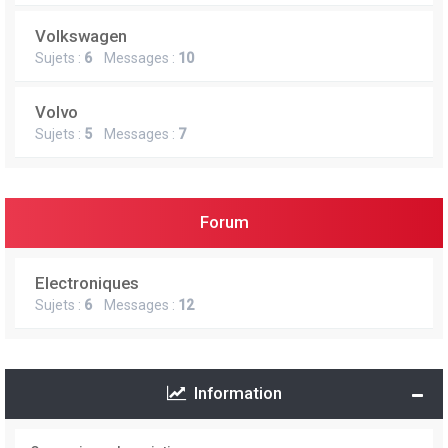
Volkswagen
Sujets :
6
Messages :
10
Volvo
Sujets :
5
Messages :
7
Forum
Electroniques
Sujets :
6
Messages :
12
Information