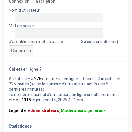
Connexion
•
Inscription
Nom d’utilisateur :
Mot de passe :
J’ai oublié mon mot de passe
Se souvenir de moi
Qui est en ligne ?
Au total, il y a
225
utilisateurs en ligne :: 0 inscrit, 0 invisible et
225 invités (selon le nombre d’utilisateurs actifs des 5
dernières minutes)
Le nombre maximal d’utilisateurs en ligne simultanément a
été de
1315
le jeu. mai 14, 2026 4:21 am
Légende :
Administrateurs
,
Modérateurs généraux
Statistiques