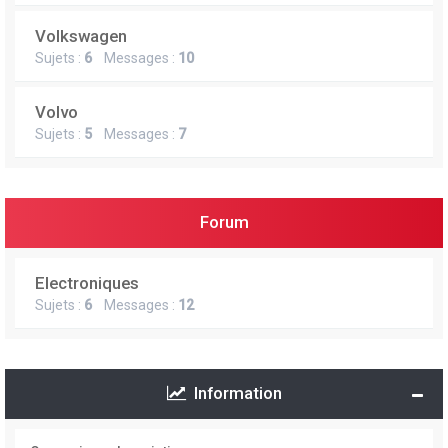
Volkswagen
Sujets :
6
Messages :
10
Volvo
Sujets :
5
Messages :
7
Forum
Electroniques
Sujets :
6
Messages :
12
Information