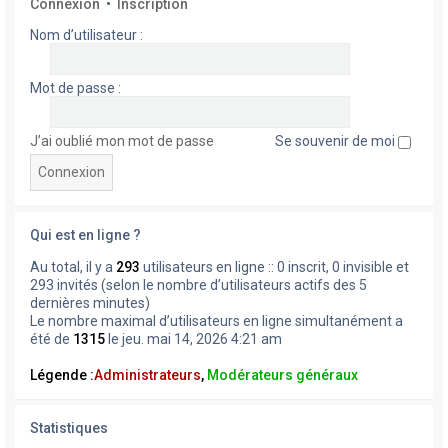
Connexion
•
Inscription
Nom d’utilisateur :
Mot de passe :
J’ai oublié mon mot de passe
Se souvenir de moi
Qui est en ligne ?
Au total, il y a
293
utilisateurs en ligne :: 0 inscrit, 0 invisible et
293 invités (selon le nombre d’utilisateurs actifs des 5
dernières minutes)
Le nombre maximal d’utilisateurs en ligne simultanément a
été de
1315
le jeu. mai 14, 2026 4:21 am
Légende :
Administrateurs
,
Modérateurs généraux
Statistiques