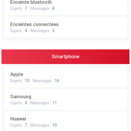
Enceinte bluetooth
e
Sujets :
7
Messages :
8
r
Enceintes connectées
Sujets :
4
Messages :
5
Smartphone
Apple
Sujets :
10
Messages :
16
Samsung
Sujets :
4
Messages :
11
Huawei
Sujets :
7
Messages :
10