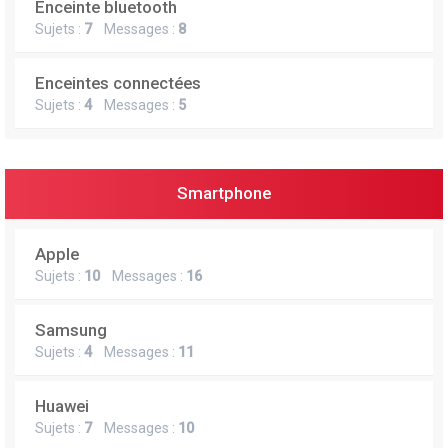
Enceinte bluetooth
e
Sujets :
7
Messages :
8
r
Enceintes connectées
Sujets :
4
Messages :
5
Smartphone
Apple
Sujets :
10
Messages :
16
Samsung
Sujets :
4
Messages :
11
Huawei
Sujets :
7
Messages :
10