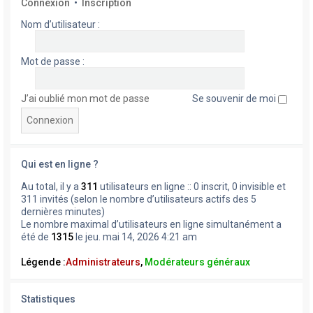
Connexion
•
Inscription
Nom d’utilisateur :
Mot de passe :
J’ai oublié mon mot de passe
Se souvenir de moi
Qui est en ligne ?
Au total, il y a
311
utilisateurs en ligne :: 0 inscrit, 0 invisible et
311 invités (selon le nombre d’utilisateurs actifs des 5
dernières minutes)
Le nombre maximal d’utilisateurs en ligne simultanément a
été de
1315
le jeu. mai 14, 2026 4:21 am
Légende :
Administrateurs
,
Modérateurs généraux
Statistiques