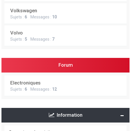
Volkswagen
Sujets :
6
Messages :
10
Volvo
Sujets :
5
Messages :
7
Forum
Electroniques
Sujets :
6
Messages :
12
Information