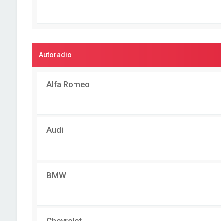
Autoradio
Alfa Romeo
Audi
BMW
Chevrolet