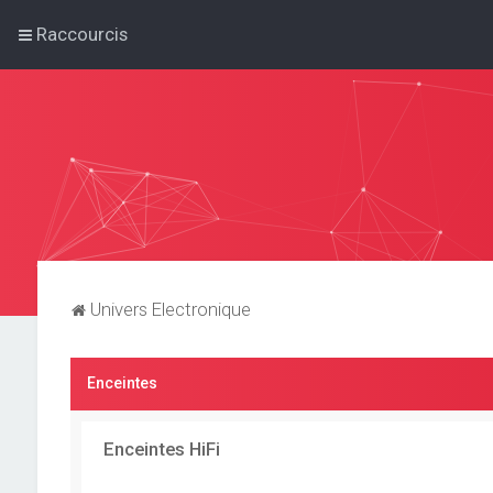
Raccourcis
Univers Electronique
Enceintes
Enceintes HiFi