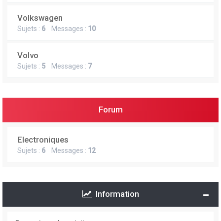
Volkswagen
Sujets :
6
Messages :
10
Volvo
Sujets :
5
Messages :
7
Forum
Electroniques
Sujets :
6
Messages :
12
Information