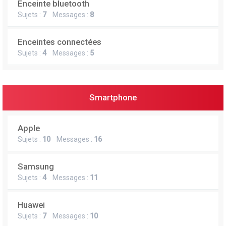
Enceinte bluetooth
e
Sujets :
7
Messages :
8
r
Enceintes connectées
Sujets :
4
Messages :
5
Smartphone
Apple
Sujets :
10
Messages :
16
Samsung
Sujets :
4
Messages :
11
Huawei
Sujets :
7
Messages :
10