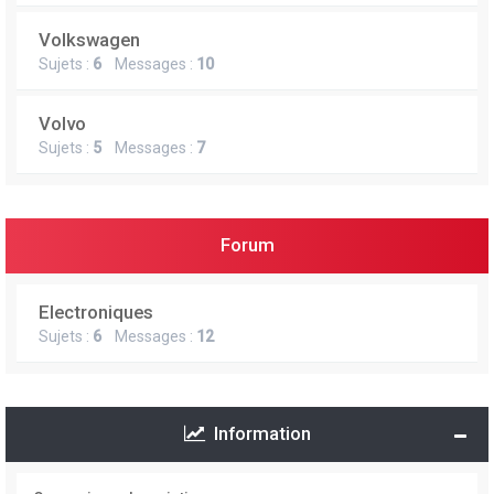
Volkswagen
Sujets :
6
Messages :
10
Volvo
Sujets :
5
Messages :
7
Forum
Electroniques
Sujets :
6
Messages :
12
Information