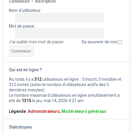
Connexion
•
Inscription
Nom d’utilisateur :
Mot de passe :
J’ai oublié mon mot de passe
Se souvenir de moi
Qui est en ligne ?
Au total, il y a
312
utilisateurs en ligne :: 0 inscrit, 0 invisible et
312 invités (selon le nombre d’utilisateurs actifs des 5
dernières minutes)
Le nombre maximal d’utilisateurs en ligne simultanément a
été de
1315
le jeu. mai 14, 2026 4:21 am
Légende :
Administrateurs
,
Modérateurs généraux
Statistiques