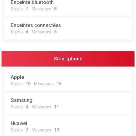
Enceinte bluetooth
e
Sujets :
7
Messages :
8
r
Enceintes connectées
Sujets :
4
Messages :
5
Smartphone
Apple
Sujets :
10
Messages :
16
Samsung
Sujets :
4
Messages :
11
Huawei
Sujets :
7
Messages :
10