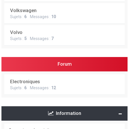
Volkswagen
Sujets :
6
Messages :
10
Volvo
Sujets :
5
Messages :
7
Forum
Electroniques
Sujets :
6
Messages :
12
Information