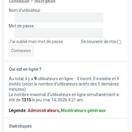
Connexion
•
Inscription
Nom d’utilisateur :
Mot de passe :
J’ai oublié mon mot de passe
Se souvenir de moi
Qui est en ligne ?
Au total, il y a
9
utilisateurs en ligne :: 0 inscrit, 0 invisible et 9
invités (selon le nombre d’utilisateurs actifs des 5 dernières
minutes)
Le nombre maximal d’utilisateurs en ligne simultanément a
été de
1315
le jeu. mai 14, 2026 4:21 am
Légende :
Administrateurs
,
Modérateurs généraux
Statistiques