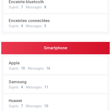
Enceinte bluetooth
e
Sujets :
7
Messages :
8
r
Enceintes connectées
Sujets :
4
Messages :
5
Smartphone
Apple
Sujets :
10
Messages :
16
Samsung
Sujets :
4
Messages :
11
Huawei
Sujets :
7
Messages :
10