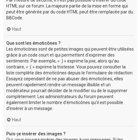
Par mesure de sécurité, il n’est pas possible d’insérer du code
HTML sur ce forum. La majeure partie de la mise en forme qui
peut être générée par du code HTML peut être remplacée par du
BBCode.
Haut
Que sont les émoticônes ?
Les émoticônes sont de petites images qui peuvent être utilisées
grâce à un code court et qui permettent d’exprimer des
sentiments. Par exemple, « :) » exprime la joie, alors qu’au
contraire, « :( » exprime la tristesse. Vous pouvez consulter la
liste complète des émoticônes depuis le formulaire de rédaction.
Essayez cependant de ne pas abuser des émoticônes, elles
peuvent rapidement rendre un message illisible et un
modérateur pourrait décider de le modifier ou de le supprimer
complètement. Les administrateurs du forum peuvent
également limiter le nombre d’émoticônes qu’il est possible
d’insérer à un message.
Haut
Puis-je insérer des images ?
Oui, vous pouvez insérer des images à vos messages. Si les