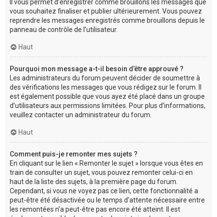
Il vous permet d’enregistrer comme brouillons les messages que
vous souhaitez finaliser et publier ultérieurement. Vous pouvez
reprendre les messages enregistrés comme brouillons depuis le
panneau de contrôle de l’utilisateur.
Haut
Pourquoi mon message a-t-il besoin d’être approuvé ?
Les administrateurs du forum peuvent décider de soumettre à
des vérifications les messages que vous rédigez sur le forum. Il
est également possible que vous ayez été placé dans un groupe
d’utilisateurs aux permissions limitées. Pour plus d’informations,
veuillez contacter un administrateur du forum.
Haut
Comment puis-je remonter mes sujets ?
En cliquant sur le lien « Remonter le sujet » lorsque vous êtes en
train de consulter un sujet, vous pouvez remonter celui-ci en
haut de la liste des sujets, à la première page du forum.
Cependant, si vous ne voyez pas ce lien, cette fonctionnalité a
peut-être été désactivée ou le temps d’attente nécessaire entre
les remontées n’a peut-être pas encore été atteint. Il est