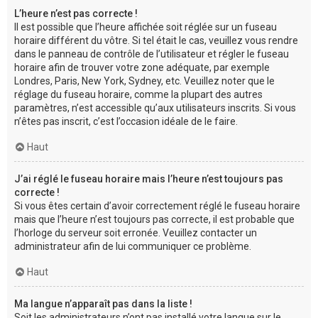
L’heure n’est pas correcte !
Il est possible que l’heure affichée soit réglée sur un fuseau
horaire différent du vôtre. Si tel était le cas, veuillez vous rendre
dans le panneau de contrôle de l’utilisateur et régler le fuseau
horaire afin de trouver votre zone adéquate, par exemple
Londres, Paris, New York, Sydney, etc. Veuillez noter que le
réglage du fuseau horaire, comme la plupart des autres
paramètres, n’est accessible qu’aux utilisateurs inscrits. Si vous
n’êtes pas inscrit, c’est l’occasion idéale de le faire.
Haut
J’ai réglé le fuseau horaire mais l’heure n’est toujours pas
correcte !
Si vous êtes certain d’avoir correctement réglé le fuseau horaire
mais que l’heure n’est toujours pas correcte, il est probable que
l’horloge du serveur soit erronée. Veuillez contacter un
administrateur afin de lui communiquer ce problème.
Haut
Ma langue n’apparaît pas dans la liste !
Soit les administrateurs n’ont pas installé votre langue sur le