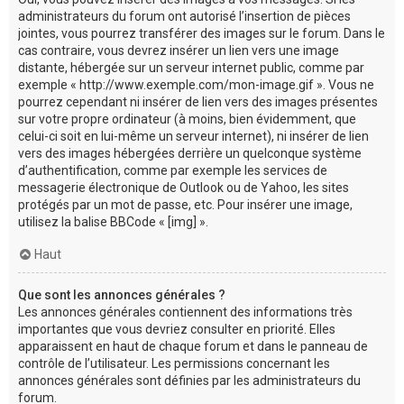
administrateurs du forum ont autorisé l’insertion de pièces
jointes, vous pourrez transférer des images sur le forum. Dans le
cas contraire, vous devrez insérer un lien vers une image
distante, hébergée sur un serveur internet public, comme par
exemple « http://www.exemple.com/mon-image.gif ». Vous ne
pourrez cependant ni insérer de lien vers des images présentes
sur votre propre ordinateur (à moins, bien évidemment, que
celui-ci soit en lui-même un serveur internet), ni insérer de lien
vers des images hébergées derrière un quelconque système
d’authentification, comme par exemple les services de
messagerie électronique de Outlook ou de Yahoo, les sites
protégés par un mot de passe, etc. Pour insérer une image,
utilisez la balise BBCode « [img] ».
Haut
Que sont les annonces générales ?
Les annonces générales contiennent des informations très
importantes que vous devriez consulter en priorité. Elles
apparaissent en haut de chaque forum et dans le panneau de
contrôle de l’utilisateur. Les permissions concernant les
annonces générales sont définies par les administrateurs du
forum.