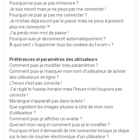
Pourquoi ne puis-je pas m’inscrire ?
e
Je suis inscrit mais je ne peux pas me connecter !
Pourquoi ne puis-je pas me connecter ?
r
Je m’étais déjà inscrit par le passé mais ne peux à présent
plus me connecter ?!
J’ai perdu mon mot de passe !
Pourquoi suis-je déconnecté automatiquement ?
À quoi sert « Supprimer tous les cookies du forum » ?
Préférences et paramètres des utilisateurs
Comment puis-je modifier mes paramètres ?
Comment puis-je masquer mon nom d’utilisateur de la liste
des utilisateurs en ligne ?
L’heure n’est pas correcte !
J’ai réglé le fuseau horaire mais l’heure n’est toujours pas
correcte !
Ma langue n’apparaît pas dans la liste !
Que signifient les images situées à côté de mon nom
d’utilisateur ?
Comment puis-je afficher un avatar ?
Quel est mon rang et comment puis-je le modifier ?
Pourquoi m’est-il demandé de me connecter lorsque je clique
sur le lien de courrier électronique d’un utilisateur ?