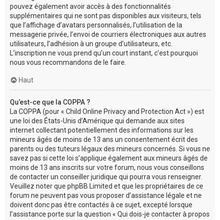
pouvez également avoir accès à des fonctionnalités
supplémentaires qui ne sont pas disponibles aux visiteurs, tels
que l’affichage d’avatars personnalisés, l’utilisation de la
messagerie privée, l’envoi de courriers électroniques aux autres
utilisateurs, l’adhésion à un groupe d’utilisateurs, etc.
L’inscription ne vous prend qu’un court instant, c’est pourquoi
nous vous recommandons de le faire.
Haut
Qu’est-ce que la COPPA ?
La COPPA (pour « Child Online Privacy and Protection Act ») est
une loi des États-Unis d’Amérique qui demande aux sites
internet collectant potentiellement des informations sur les
mineurs âgés de moins de 13 ans un consentement écrit des
parents ou des tuteurs légaux des mineurs concernés. Si vous ne
savez pas si cette loi s’applique également aux mineurs âgés de
moins de 13 ans inscrits sur votre forum, nous vous conseillons
de contacter un conseiller juridique qui pourra vous renseigner.
Veuillez noter que phpBB Limited et que les propriétaires de ce
forum ne peuvent pas vous proposer d’assistance légale et ne
doivent donc pas être contactés à ce sujet, excepté lorsque
l’assistance porte sur la question « Qui dois-je contacter à propos