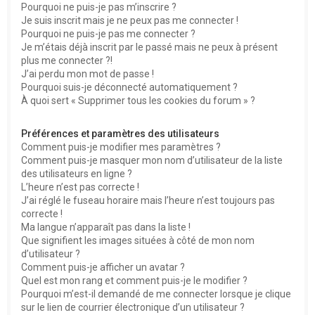
Pourquoi ne puis-je pas m’inscrire ?
e
Je suis inscrit mais je ne peux pas me connecter !
Pourquoi ne puis-je pas me connecter ?
r
Je m’étais déjà inscrit par le passé mais ne peux à présent
plus me connecter ?!
J’ai perdu mon mot de passe !
Pourquoi suis-je déconnecté automatiquement ?
À quoi sert « Supprimer tous les cookies du forum » ?
Préférences et paramètres des utilisateurs
Comment puis-je modifier mes paramètres ?
Comment puis-je masquer mon nom d’utilisateur de la liste
des utilisateurs en ligne ?
L’heure n’est pas correcte !
J’ai réglé le fuseau horaire mais l’heure n’est toujours pas
correcte !
Ma langue n’apparaît pas dans la liste !
Que signifient les images situées à côté de mon nom
d’utilisateur ?
Comment puis-je afficher un avatar ?
Quel est mon rang et comment puis-je le modifier ?
Pourquoi m’est-il demandé de me connecter lorsque je clique
sur le lien de courrier électronique d’un utilisateur ?