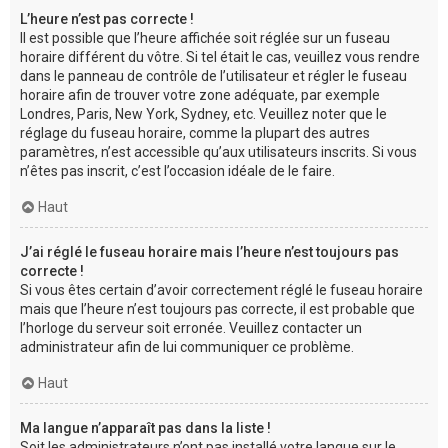
L’heure n’est pas correcte !
Il est possible que l’heure affichée soit réglée sur un fuseau
horaire différent du vôtre. Si tel était le cas, veuillez vous rendre
dans le panneau de contrôle de l’utilisateur et régler le fuseau
horaire afin de trouver votre zone adéquate, par exemple
Londres, Paris, New York, Sydney, etc. Veuillez noter que le
réglage du fuseau horaire, comme la plupart des autres
paramètres, n’est accessible qu’aux utilisateurs inscrits. Si vous
n’êtes pas inscrit, c’est l’occasion idéale de le faire.
Haut
J’ai réglé le fuseau horaire mais l’heure n’est toujours pas
correcte !
Si vous êtes certain d’avoir correctement réglé le fuseau horaire
mais que l’heure n’est toujours pas correcte, il est probable que
l’horloge du serveur soit erronée. Veuillez contacter un
administrateur afin de lui communiquer ce problème.
Haut
Ma langue n’apparaît pas dans la liste !
Soit les administrateurs n’ont pas installé votre langue sur le