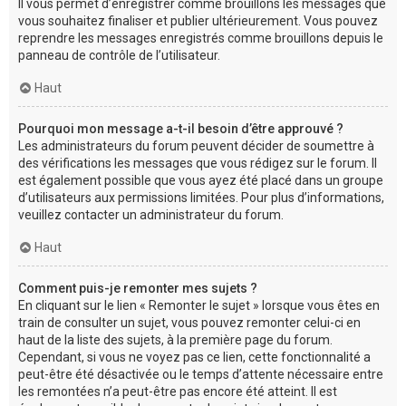
Il vous permet d’enregistrer comme brouillons les messages que
vous souhaitez finaliser et publier ultérieurement. Vous pouvez
reprendre les messages enregistrés comme brouillons depuis le
panneau de contrôle de l’utilisateur.
Haut
Pourquoi mon message a-t-il besoin d’être approuvé ?
Les administrateurs du forum peuvent décider de soumettre à
des vérifications les messages que vous rédigez sur le forum. Il
est également possible que vous ayez été placé dans un groupe
d’utilisateurs aux permissions limitées. Pour plus d’informations,
veuillez contacter un administrateur du forum.
Haut
Comment puis-je remonter mes sujets ?
En cliquant sur le lien « Remonter le sujet » lorsque vous êtes en
train de consulter un sujet, vous pouvez remonter celui-ci en
haut de la liste des sujets, à la première page du forum.
Cependant, si vous ne voyez pas ce lien, cette fonctionnalité a
peut-être été désactivée ou le temps d’attente nécessaire entre
les remontées n’a peut-être pas encore été atteint. Il est