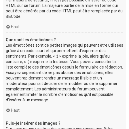
Par mesure de sécurité, il n’est pas possible d’insérer du code
HTML sur ce forum. La majeure partie de la mise en forme qui
peut être générée par du code HTML peut être remplacée par du
BBCode.
Haut
Que sont les émoticônes ?
Les émoticônes sont de petites images qui peuvent être utilisées
grâce à un code court et qui permettent d’exprimer des
sentiments. Par exemple, « :) » exprime la joie, alors qu’au
contraire, « :( » exprime la tristesse. Vous pouvez consulter la
liste complète des émoticônes depuis le formulaire de rédaction.
Essayez cependant de ne pas abuser des émoticônes, elles
peuvent rapidement rendre un message illisible et un
modérateur pourrait décider de le modifier ou de le supprimer
complètement. Les administrateurs du forum peuvent
également limiter le nombre d’émoticônes qu’il est possible
d’insérer à un message.
Haut
Puis-je insérer des images ?
Oui, vous pouvez insérer des images à vos messages. Si les