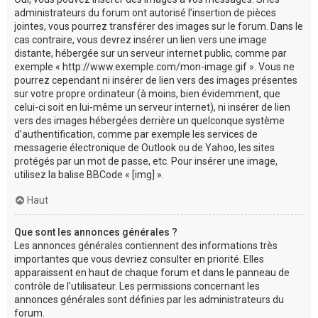
administrateurs du forum ont autorisé l’insertion de pièces
jointes, vous pourrez transférer des images sur le forum. Dans le
cas contraire, vous devrez insérer un lien vers une image
distante, hébergée sur un serveur internet public, comme par
exemple « http://www.exemple.com/mon-image.gif ». Vous ne
pourrez cependant ni insérer de lien vers des images présentes
sur votre propre ordinateur (à moins, bien évidemment, que
celui-ci soit en lui-même un serveur internet), ni insérer de lien
vers des images hébergées derrière un quelconque système
d’authentification, comme par exemple les services de
messagerie électronique de Outlook ou de Yahoo, les sites
protégés par un mot de passe, etc. Pour insérer une image,
utilisez la balise BBCode « [img] ».
Haut
Que sont les annonces générales ?
Les annonces générales contiennent des informations très
importantes que vous devriez consulter en priorité. Elles
apparaissent en haut de chaque forum et dans le panneau de
contrôle de l’utilisateur. Les permissions concernant les
annonces générales sont définies par les administrateurs du
forum.