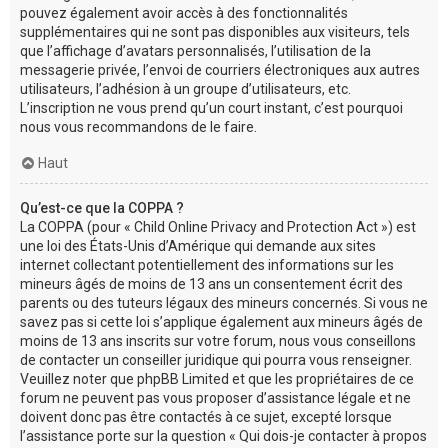
pouvez également avoir accès à des fonctionnalités
supplémentaires qui ne sont pas disponibles aux visiteurs, tels
que l’affichage d’avatars personnalisés, l’utilisation de la
messagerie privée, l’envoi de courriers électroniques aux autres
utilisateurs, l’adhésion à un groupe d’utilisateurs, etc.
L’inscription ne vous prend qu’un court instant, c’est pourquoi
nous vous recommandons de le faire.
Haut
Qu’est-ce que la COPPA ?
La COPPA (pour « Child Online Privacy and Protection Act ») est
une loi des États-Unis d’Amérique qui demande aux sites
internet collectant potentiellement des informations sur les
mineurs âgés de moins de 13 ans un consentement écrit des
parents ou des tuteurs légaux des mineurs concernés. Si vous ne
savez pas si cette loi s’applique également aux mineurs âgés de
moins de 13 ans inscrits sur votre forum, nous vous conseillons
de contacter un conseiller juridique qui pourra vous renseigner.
Veuillez noter que phpBB Limited et que les propriétaires de ce
forum ne peuvent pas vous proposer d’assistance légale et ne
doivent donc pas être contactés à ce sujet, excepté lorsque
l’assistance porte sur la question « Qui dois-je contacter à propos